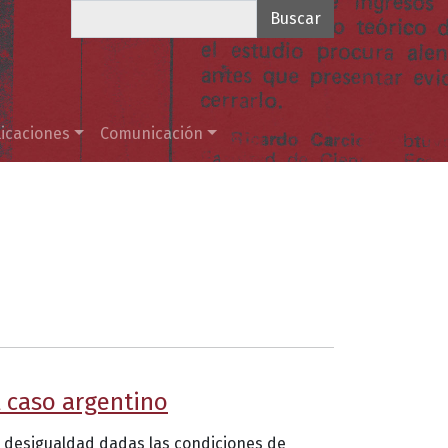
Buscar
icaciones
Comunicación
l caso argentino
a desigualdad dadas las condiciones de