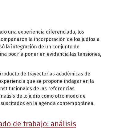
ado una experiencia diferenciada, los
compañaron la incorporación de los judíos a
só la integración de un conjunto de
ina podría poner en evidencia las tensiones,
n producto de trayectorias académicas de
 experiencia que se propone indagar en la
institucionales de las referencias
análisis de lo judío como otro modo de
es suscitados en la agenda contemporánea.
ado de trabajo: análisis