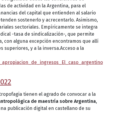
as de actividad en la Argentina, para el
ancias del capital que entienden al salario
etenden sostenerlo y acrecentarlo. Asimismo,
alariales sectoriales. Empíricamente se integra
ical -tasa de sindicalización-, que permite
ura, con alguna excepción encontramos que allí
 superiores, y a la inversa.Acceso a la
a_apropiacion_de_ingresos_El_caso_argentino
2022
ntropofagia tienen el agrado de convocar a la
 antropológica de maestría sobre Argentina,
na publicación digital en castellano de su