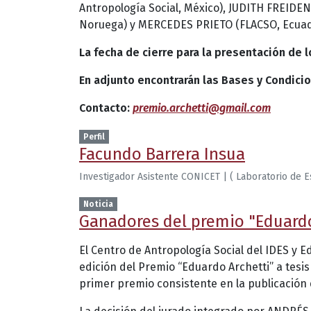
Antropología Social, México), JUDITH FREID
Noruega) y MERCEDES PRIETO (FLACSO, Ecua
La fecha de cierre para la presentación de l
En adjunto encontrarán las Bases y Condici
Contacto:
premio.archetti@gmail.com
Perfil
Facundo Barrera Insua
Investigador Asistente CONICET | ( Laboratorio de 
Noticia
Ganadores del premio "Eduardo 
El Centro de Antropología Social del IDES y 
edición del Premio “Eduardo Archetti” a tesi
primer premio consistente en la publicación 