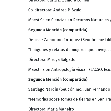
Directora: Carla B. Zamora Lomelí
Co-directora: Andrea P. Szulc
Maestría en Ciencias en Recursos Naturales y 
Segunda Mención (compartida)
:
Denisse Zamorano Enríquez (Seudónimo: Lili
"Imágenes y relatos de mujeres que envejecen
Directora: Mireya Salgado
Maestría en Antropología visual, FLACSO. Ec
Segunda Mención (compartida)
:
Santiago Nardin (Seudónimo: Juan Fernando 
"Memorias sobre tomas de tierras en San Franc
Directora: Maria Maneiro