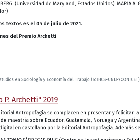
ENBERG (Universidad de Maryland, Estados Unidos), MARIA A
dor)
os textos es el 05 de julio de 2021.
ones del Premio Archetti
Estudios en Sociología y Economía del Trabajo (IdIHCS-UNLP/CONICET)
P. Archetti" 2019
Editorial Antropofagia se complacen en presentar y felicitar
s de maestría sobre Ecuador, Guatemala, Noruega y Argentina
digital en castellano por la Editorial Antropofagia. Además 