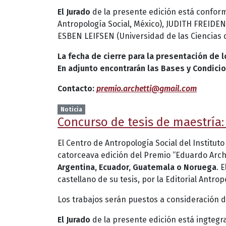
El Jurado
de la presente edición está confor
Antropología Social, México), JUDITH FREID
ESBEN LEIFSEN (Universidad de las Ciencias d
La fecha de cierre para la presentación de l
En adjunto encontrarán las Bases y Condici
Contacto:
premio.archetti@gmail.com
Noticia
Concurso de tesis de maestría:
El Centro de Antropología Social del Institut
catorceava edición del Premio “Eduardo Arch
Argentina, Ecuador, Guatemala o Noruega
. 
castellano de su tesis, por la Editorial Ant
Los trabajos serán puestos a consideración de
El Jurado
de la presente edición está ingteg