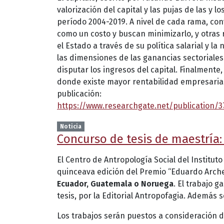
valorización del capital y las pujas de las y
período 2004-2019. A nivel de cada rama, co
como un costo y buscan minimizarlo, y otras 
el Estado a través de su política salarial y l
las dimensiones de las ganancias sectoriales
disputar los ingresos del capital. Finalmente
donde existe mayor rentabilidad empresarial y
publicación:
https://www.researchgate.net/publication/
Noticia
Concurso de tesis de maestría:
El Centro de Antropología Social del Institut
quinceava edición del Premio “Eduardo Arche
Ecuador, Guatemala o Noruega
. El trabajo 
tesis, por la Editorial Antropofagia. Además
Los trabajos serán puestos a consideración de