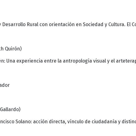
Desarrollo Rural con orientación en Sociedad y Cultura. El C
th Quirón)
: Una experiencia entre la antropología visual y el artetera
uador
Gallardo)
isco Solano: acción directa, vínculo de ciudadanía y distinc