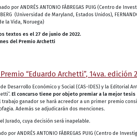
mado por ANDRÉS ANTONIO FÁBREGAS PUIG (Centro de Investi
ENBERG (Universidad de Maryland, Estados Unidos), FERNAN
e la Vida, Noruega)
os textos es el 27 de junio de 2022.
ones del Premio Archetti
 Premio “Eduardo Archetti”, 14va. edición 
o de Desarrollo Económico y Social (CAS-IDES) y la Editorial A
etti”.
El concurso tiene por objeto premiar a la mejor tesi
El trabajo ganador se hará acreedor a un primer premio consi
ropofagia. Además se adjudicarán dos menciones.
l Jurado, cuya decisión será inapelable.
rado por ANDRÉS ANTONIO FÁBREGAS PUIG (Centro de Investig