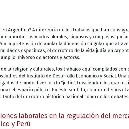
os en Argentina? A diferencia de los trabajos que han consagr
nen abordar los modos plurales, sinuosos y complejos que a
 Sin la pretensión de anular la dimensión singular que atrave
lidades específicas, el derrotero de la vida judía en Argent
 amplio universo de actores y actoras.
de la religión y culturales, los trabajos aquí compilados so
os Judíos del Instituto de Desarrollo Económico y Social. Una
ligadas de modo diverso a lo “judío”, trascienden los marcos 
sionar el espacio público. En este sentido, comprendemos el 
s tanto del derrotero histórico nacional como de los debat
iones laborales en la regulación del merc
ico y Perú