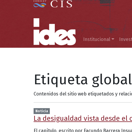
Menú principal
Institucional
Inves
Etiqueta globa
Contenidos del sitio web etiquetados y relac
Noticia
La desigualdad vista desde el c
El capítulo, escrito por Facundo Barrera In