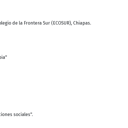
olegio de la Frontera Sur (ECOSUR), Chiapas.
pia"
iones sociales".