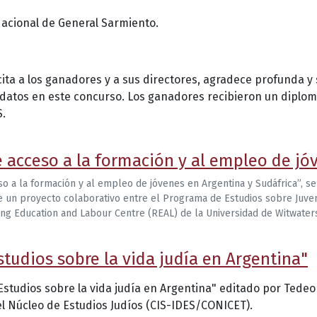
acional de General Sarmiento.
icita a los ganadores y a sus directores, agradece profunda y
idatos en este concurso. Los ganadores recibieron un diplom
S.
 acceso a la formación y al empleo de jó
 a la formación y al empleo de jóvenes en Argentina y Sudáfrica”, se 
de un proyecto colaborativo entre el Programa de Estudios sobre Juven
ing Education and Labour Centre (REAL) de la Universidad de Witwater
studios sobre la vida judía en Argentina"
 Estudios sobre la vida judía en Argentina" editado por Te
el Núcleo de Estudios Judíos (CIS-IDES/CONICET).