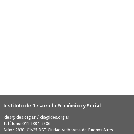
Instituto de Desarrollo Económico y Social
ides@ides.org.ar / cis@ides.org.ar
Teléfono: 011 4804-5306
Aráoz 2838, C1425 DGT, Ciudad Autónoma de Buenos Aires