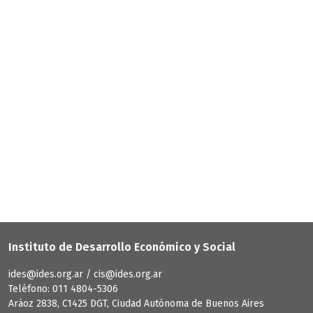
Instituto de Desarrollo Económico y Social
ides@ides.org.ar / cis@ides.org.ar
Teléfono: 011 4804-5306
Aráoz 2838, C1425 DGT, Ciudad Autónoma de Buenos Aires