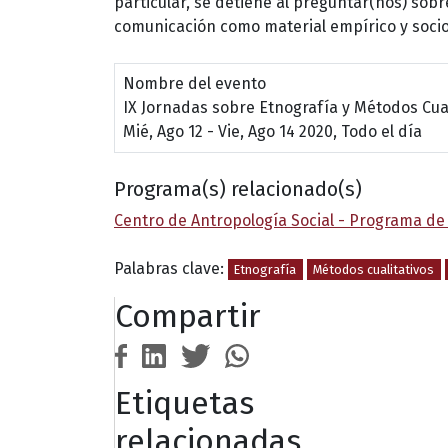
particular, se detiene al preguntar(nos) sobr
comunicación como material empírico y socio
Nombre del evento
IX Jornadas sobre Etnografía y Métodos Cual
Mié, Ago 12
-
Vie, Ago 14 2020, Todo el día
Programa(s) relacionado(s)
Centro de Antropología Social - Programa de 
Palabras clave:
Etnografía
Métodos cualitativos
Compartir
Etiquetas
relacionadas