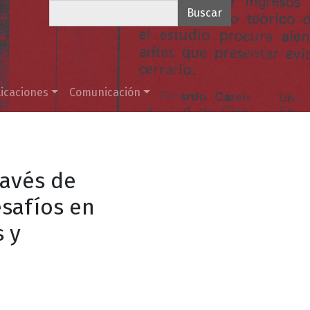
Buscar
icaciones
Comunicación
ravés de
safíos en
s y