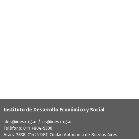
Instituto de Desarrollo Económico y Social
ides@ides.org.ar / cis@ides.org.ar
Teléfono: 011 4804-5306
Aráoz 2838, C1425 DGT, Ciudad Autónoma de Buenos Aires