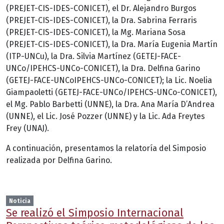
(PREJET-CIS-IDES-CONICET), el Dr. Alejandro Burgos
(PREJET-CIS-IDES-CONICET), la Dra. Sabrina Ferraris
(PREJET-CIS-IDES-CONICET), la Mg. Mariana Sosa
(PREJET-CIS-IDES-CONICET), la Dra. María Eugenia Martín
(ITP-UNCu), la Dra. Silvia Martínez (GETEJ-FACE-
UNCo/IPEHCS-UNCo-CONICET), la Dra. Delfina Garino
(GETEJ-FACE-UNCoIPEHCS-UNCo-CONICET); la Lic. Noelia
Giampaoletti (GETEJ-FACE-UNCo/IPEHCS-UNCo-CONICET),
el Mg. Pablo Barbetti (UNNE), la Dra. Ana María D’Andrea
(UNNE), el Lic. José Pozzer (UNNE) y la Lic. Ada Freytes
Frey (UNAJ).
A continuación, presentamos la relatoría del Simposio
realizada por Delfina Garino.
Noticia
Se realizó el Simposio Internacional