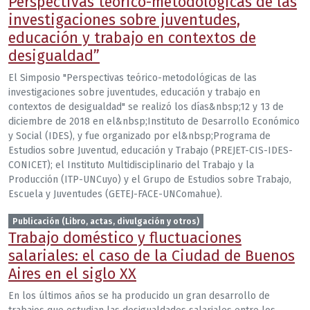
Perspectivas teórico-metodológicas de las
investigaciones sobre juventudes,
educación y trabajo en contextos de
desigualdad”
El Simposio "Perspectivas teórico-metodológicas de las
investigaciones sobre juventudes, educación y trabajo en
contextos de desigualdad" se realizó los días&nbsp;12 y 13 de
diciembre de 2018 en el&nbsp;Instituto de Desarrollo Económico
y Social (IDES), y fue organizado por el&nbsp;Programa de
Estudios sobre Juventud, educación y Trabajo (PREJET-CIS-IDES-
CONICET); el Instituto Multidisciplinario del Trabajo y la
Producción (ITP-UNCuyo) y el Grupo de Estudios sobre Trabajo,
Escuela y Juventudes (GETEJ-FACE-UNComahue).
Publicación (Libro, actas, divulgación y otros)
Trabajo doméstico y fluctuaciones
salariales: el caso de la Ciudad de Buenos
Aires en el siglo XX
En los últimos años se ha producido un gran desarrollo de