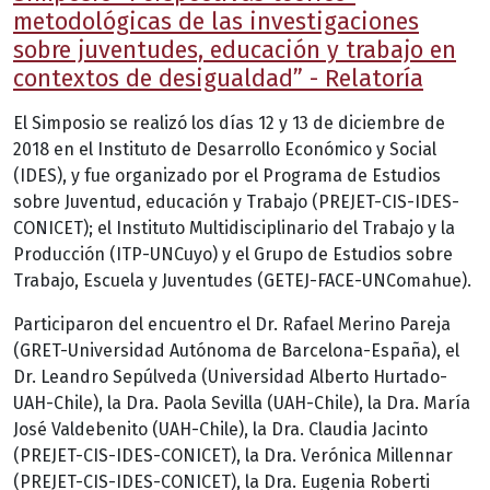
metodológicas de las investigaciones
sobre juventudes, educación y trabajo en
contextos de desigualdad” - Relatoría
El Simposio se realizó los días 12 y 13 de diciembre de
2018 en el Instituto de Desarrollo Económico y Social
(IDES), y fue organizado por el Programa de Estudios
sobre Juventud, educación y Trabajo (PREJET-CIS-IDES-
CONICET); el Instituto Multidisciplinario del Trabajo y la
Producción (ITP-UNCuyo) y el Grupo de Estudios sobre
Trabajo, Escuela y Juventudes (GETEJ-FACE-UNComahue).
Participaron del encuentro el Dr. Rafael Merino Pareja
(GRET-Universidad Autónoma de Barcelona-España), el
Dr. Leandro Sepúlveda (Universidad Alberto Hurtado-
UAH-Chile), la Dra. Paola Sevilla (UAH-Chile), la Dra. María
José Valdebenito (UAH-Chile), la Dra. Claudia Jacinto
(PREJET-CIS-IDES-CONICET), la Dra. Verónica Millennar
(PREJET-CIS-IDES-CONICET), la Dra. Eugenia Roberti