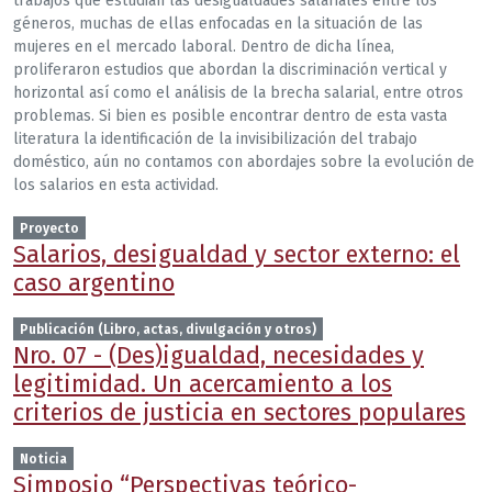
trabajos que estudian las desigualdades salariales entre los
géneros, muchas de ellas enfocadas en la situación de las
mujeres en el mercado laboral. Dentro de dicha línea,
proliferaron estudios que abordan la discriminación vertical y
horizontal así como el análisis de la brecha salarial, entre otros
problemas. Si bien es posible encontrar dentro de esta vasta
literatura la identificación de la invisibilización del trabajo
doméstico, aún no contamos con abordajes sobre la evolución de
los salarios en esta actividad.
Proyecto
Salarios, desigualdad y sector externo: el
caso argentino
Publicación (Libro, actas, divulgación y otros)
Nro. 07 - (Des)igualdad, necesidades y
legitimidad. Un acercamiento a los
criterios de justicia en sectores populares
Noticia
Simposio “Perspectivas teórico-