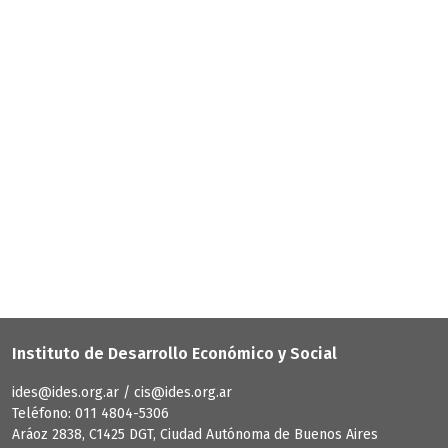
Instituto de Desarrollo Económico y Social
ides@ides.org.ar / cis@ides.org.ar
Teléfono: 011 4804-5306
Aráoz 2838, C1425 DGT, Ciudad Autónoma de Buenos Aires