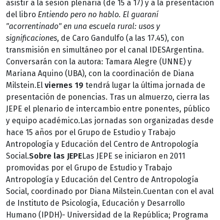
asistir a la sesión plenaria (de 15 a 17) y a la presentación
del libro
Entiendo pero no hablo. El guaraní
"acorrentinado" en una escuela rural: usos y
significaciones
, de Caro Gandulfo (a las 17.45), con
transmisión en simultáneo por el canal IDESArgentina.
Conversarán con la autora: Tamara Alegre (UNNE) y
Mariana Aquino (UBA), con la coordinación de Diana
Milstein.El
viernes 19
tendrá lugar la última jornada de
presentación de ponencias. Tras un almuerzo, cierra las
JEPE el plenario de intercambio entre ponentes, público
y equipo académico.Las jornadas son organizadas desde
hace 15 años por el Grupo de Estudio y Trabajo
Antropología y Educación del Centro de Antropología
Social.
Sobre las JEPE
Las JEPE se iniciaron en 2011
promovidas por el Grupo de Estudio y Trabajo
Antropología y Educación del Centro de Antropología
Social, coordinado por Diana Milstein.Cuentan con el aval
de Instituto de Psicología, Educación y Desarrollo
Humano (IPDH)- Universidad de la República; Programa