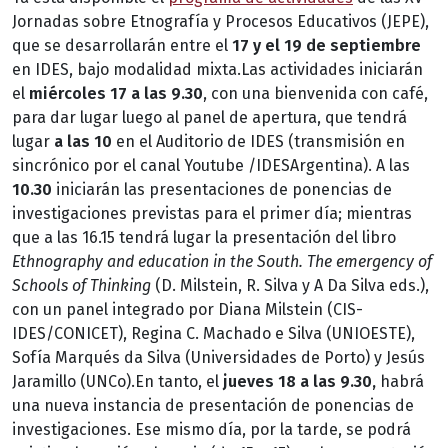
Jornadas sobre Etnografía y Procesos Educativos (JEPE),
que se desarrollarán entre el
17 y el 19 de septiembre
en IDES, bajo modalidad mixta.Las actividades iniciarán
el
miércoles 17 a las 9.30
, con una bienvenida con café,
para dar lugar luego al panel de apertura, que tendrá
lugar
a las 10
en el Auditorio de IDES (transmisión en
sincrónico por el canal Youtube /IDESArgentina). A las
10.30
iniciarán las presentaciones de ponencias de
investigaciones previstas para el primer día; mientras
que a las 16.15 tendrá lugar la presentación del libro
Ethnography and education in the South. The emergency of
Schools of Thinking
(D. Milstein, R. Silva y A Da Silva eds.),
con un panel integrado por Diana Milstein (CIS-
IDES/CONICET), Regina C. Machado e Silva (UNIOESTE),
Sofía Marqués da Silva (Universidades de Porto) y Jesús
Jaramillo (UNCo).En tanto, el
jueves 18 a las 9.30,
habrá
una nueva instancia de presentación de ponencias de
investigaciones. Ese mismo día, por la tarde, se podrá