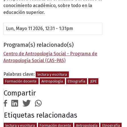
conocimiento académico, sobre todo en la
educación superior.
Lun, Mayo 11 2026, 12:31
-
1:31pm
Programa(s) relacionado(s)
Centro de Antropología Social - Programa de
Antropología Social (CAS-PAS)
Palabras clave:
lectura y escritura
Formación docente
Antropología
Etnografía
JEPE
Compartir
Etiquetas relacionadas
lectura y escritura
Formación docente
Antropología
Etnografía