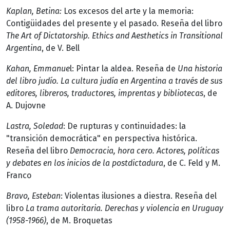
Kaplan, Betina:
Los excesos del arte y la memoria:
Contigüidades del presente y el pasado. Reseña del libro
The Art of Dictatorship. Ethics and Aesthetics in Transitional
Argentina
, de V. Bell
Kahan, Emmanue
l: Pintar la aldea. Reseña de
Una historia
del libro judío. La cultura judía en Argentina a través de sus
editores, libreros, traductores, imprentas y bibliotecas
, de
A. Dujovne
Lastra, Soledad
: De rupturas y continuidades: la
"transición democrática" en perspectiva histórica.
Reseña del libro
Democracia, hora cero. Actores, políticas
y debates en los inicios de la postdictadura
, de C. Feld y M.
Franco
Bravo, Esteban
: Violentas ilusiones a diestra. Reseña del
libro
La trama autoritaria. Derechas y violencia en Uruguay
(1958-1966)
, de M. Broquetas