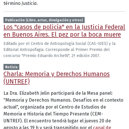
término
Justicia
.
Publicación (Libro, actas, divulgación y otros)
Los "casos de policía" en la Justicia Federal
en Buenos Aires. El pez por la boca muere
Editado por el Centro de Antropología Social (CAS-IDES) y la
Editorial Antropofagia. Corresponde al Primer Premio del
concurso "Premio Eduardo Archetti", 2ª edición 2007.
Noticia
Charla: Memoria y Derechos Humanos
(UNTREF)
La Dra. Elizabeth Jelin participará de la Mesa panel:
"Memoria y Derechos Humanos. Desafíos en el contexto
actual", organizada por el Centro de Estudios de
Memoria e Historia del Tiempo Presente (CEM-
UNTREF). El encuentro tendrá lugar el jueves 20 de
agosto a las 19 h y será transmitido por el
canal de