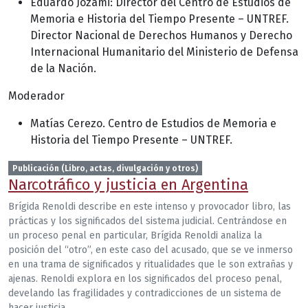
Eduardo Jozami: Director del Centro de Estudios de
Memoria e Historia del Tiempo Presente – UNTREF.
Director Nacional de Derechos Humanos y Derecho
Internacional Humanitario del Ministerio de Defensa
de la Nación.
Moderador
Matías Cerezo. Centro de Estudios de Memoria e
Historia del Tiempo Presente – UNTREF.
Publicación (Libro, actas, divulgación y otros)
Narcotráfico y justicia en Argentina
Brígida Renoldi describe en este intenso y provocador libro, las
prácticas y los significados del sistema judicial. Centrándose en
un proceso penal en particular, Brígida Renoldi analiza la
posición del “otro”, en este caso del acusado, que se ve inmerso
en una trama de significados y ritualidades que le son extrañas y
ajenas. Renoldi explora en los significados del proceso penal,
develando las fragilidades y contradicciones de un sistema de
hacer justicia.