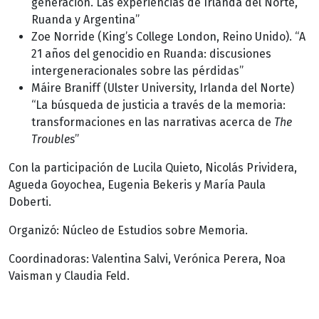
generación. Las experiencias de Irlanda del Norte,
Ruanda y Argentina”
Zoe Norride (King’s College London, Reino Unido). “A
21 años del genocidio en Ruanda: discusiones
intergeneracionales sobre las pérdidas”
Máire Braniff (Ulster University, Irlanda del Norte)
“La búsqueda de justicia a través de la memoria:
transformaciones en las narrativas acerca de
The
Troubles
”
Con la participación de Lucila Quieto, Nicolás Prividera,
Agueda Goyochea, Eugenia Bekeris y María Paula
Doberti.
Organizó: Núcleo de Estudios sobre Memoria.
Coordinadoras: Valentina Salvi, Verónica Perera, Noa
Vaisman y Claudia Feld.