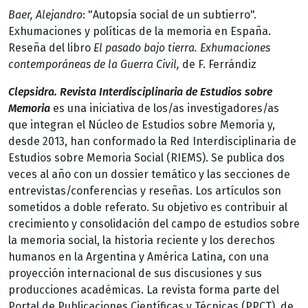
Baer, Alejandro
: "Autopsia social de un subtierro".
Exhumaciones y políticas de la memoria en España.
Reseña del libro
El pasado bajo tierra. Exhumaciones
contemporáneas de la Guerra Civil,
de F. Ferrándiz
Clepsidra. Revista Interdisciplinaria de Estudios sobre
Memoria
es una iniciativa de los/as investigadores/as
que integran el Núcleo de Estudios sobre Memoria y,
desde 2013, han conformado la Red Interdisciplinaria de
Estudios sobre Memoria Social (RIEMS). Se publica dos
veces al año con un dossier temático y las secciones de
entrevistas/conferencias y reseñas. Los artículos son
sometidos a doble referato. Su objetivo es contribuir al
crecimiento y consolidación del campo de estudios sobre
la memoria social, la historia reciente y los derechos
humanos en la Argentina y América Latina, con una
proyección internacional de sus discusiones y sus
producciones académicas. La revista forma parte del
Portal de Publicaciones Científicas y Técnicas (PPCT), de