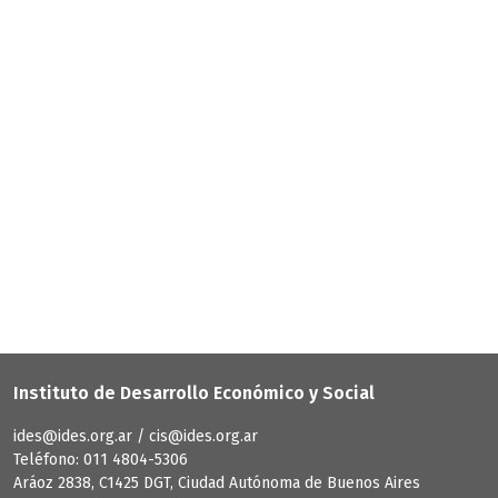
Instituto de Desarrollo Económico y Social
ides@ides.org.ar / cis@ides.org.ar
Teléfono: 011 4804-5306
Aráoz 2838, C1425 DGT, Ciudad Autónoma de Buenos Aires