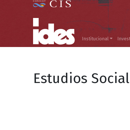
Menú principal
Institucional
Inves
Estudios Socia