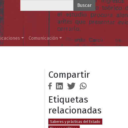
Buscar
icaciones
Comunicación
Compartir
Etiquetas
relacionadas
Saberes y prácticas del Estado