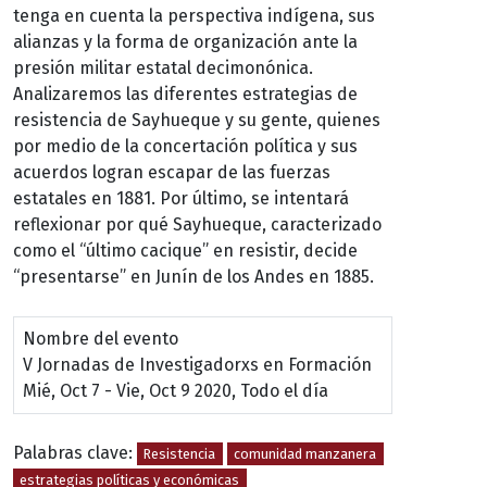
tenga en cuenta la perspectiva indígena, sus
alianzas y la forma de organización ante la
presión militar estatal decimonónica.
Analizaremos las diferentes estrategias de
resistencia de Sayhueque y su gente, quienes
por medio de la concertación política y sus
acuerdos logran escapar de las fuerzas
estatales en 1881. Por último, se intentará
reflexionar por qué Sayhueque, caracterizado
como el “último cacique” en resistir, decide
“presentarse” en Junín de los Andes en 1885.
Nombre del evento
V Jornadas de Investigadorxs en Formación
Mié, Oct 7
-
Vie, Oct 9 2020, Todo el día
Palabras clave:
Resistencia
comunidad manzanera
estrategias políticas y económicas