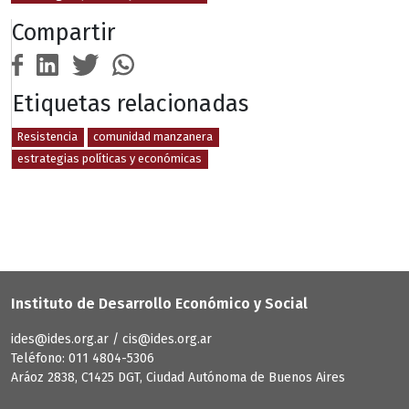
Compartir
Etiquetas relacionadas
Resistencia
comunidad manzanera
estrategias políticas y económicas
Instituto de Desarrollo Económico y Social
ides@ides.org.ar / cis@ides.org.ar
Teléfono: 011 4804-5306
Aráoz 2838, C1425 DGT, Ciudad Autónoma de Buenos Aires