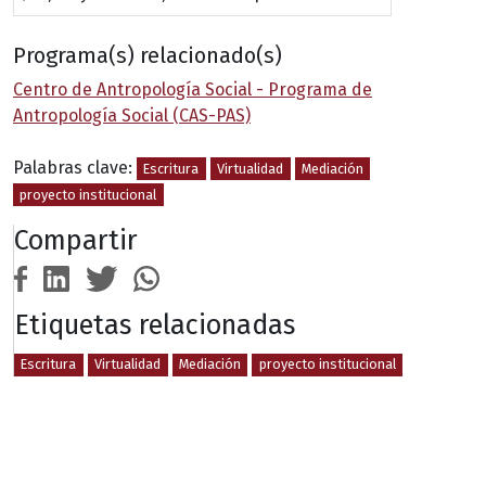
Programa(s) relacionado(s)
Centro de Antropología Social - Programa de
Antropología Social (CAS-PAS)
Palabras clave:
Escritura
Virtualidad
Mediación
proyecto institucional
Compartir
Etiquetas relacionadas
Escritura
Virtualidad
Mediación
proyecto institucional