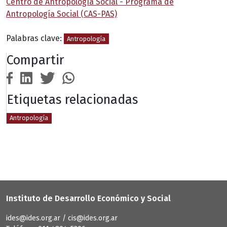
Centro de Antropología Social - Programa de
Antropología Social (CAS-PAS)
Palabras clave:
Antropología
Compartir
Etiquetas relacionadas
Antropología
Instituto de Desarrollo Económico y Social
ides@ides.org.ar / cis@ides.org.ar