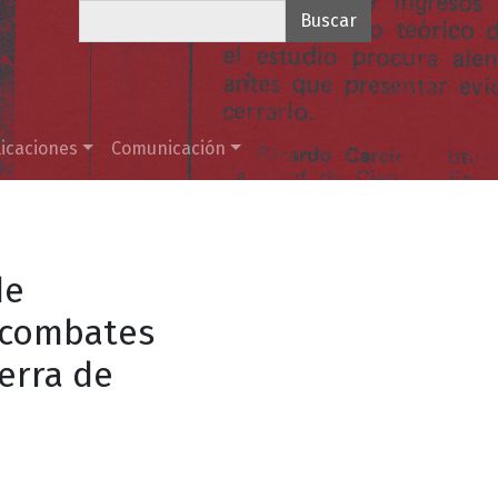
Buscar
icaciones
Comunicación
de
s combates
erra de