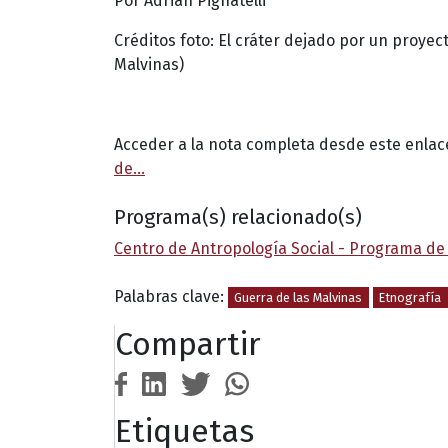
Por Adrián Pignatelli
Créditos foto: El cráter dejado por un proyecti
Malvinas)
Acceder a la nota completa desde este enlac
de…
Programa(s) relacionado(s)
Centro de Antropología Social - Programa de 
Palabras clave:
Guerra de las Malvinas
Etnografía
Compartir
Etiquetas