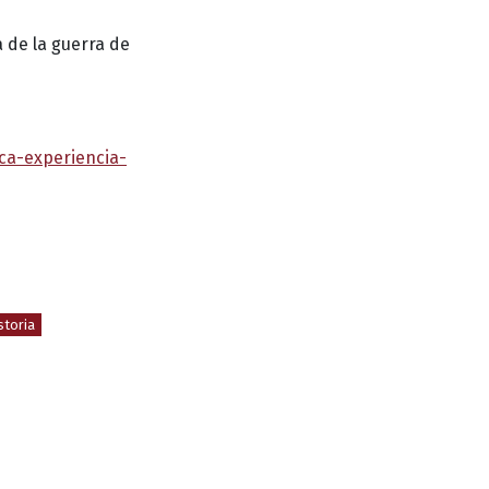
a de la guerra de
ca-experiencia-
storia