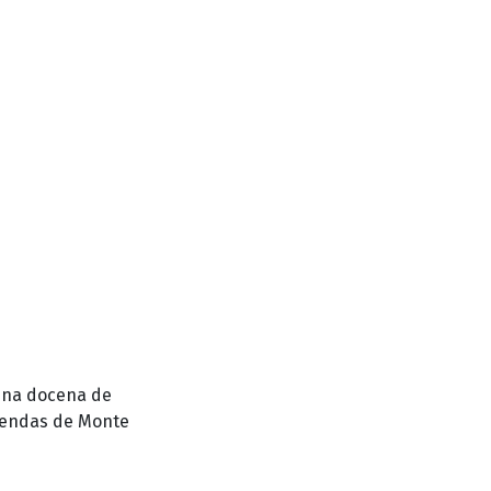
 Una docena de
tiendas de Monte