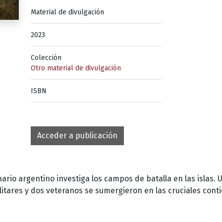
Material de divulgación
2023
Colección
Otro material de divulgación
ISBN
Acceder a publicación
nario argentino investiga los campos de batalla en las islas.
litares y dos veteranos se sumergieron en las cruciales con