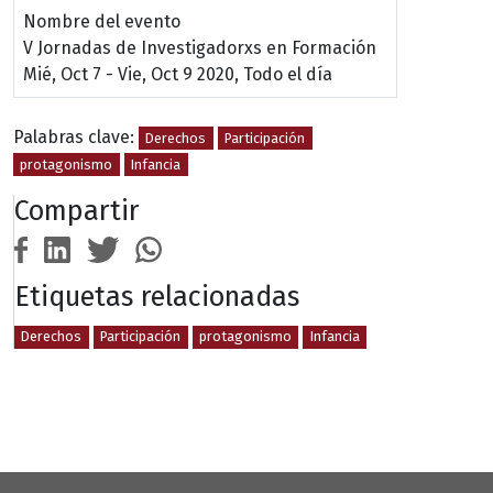
Nombre del evento
V Jornadas de Investigadorxs en Formación
Mié, Oct 7
-
Vie, Oct 9 2020, Todo el día
Palabras clave:
Derechos
Participación
protagonismo
Infancia
Compartir
Etiquetas relacionadas
Derechos
Participación
protagonismo
Infancia