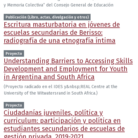
y Memoria Colectiva” del Consejo General de Educación
Publicación (Libro, actas, divulgación y otros)
Escritura masturbatoria en jóvenes de
escuelas secundarias de Berisso:
radiografía de una etnografía íntima
Proyecto
Understanding Barriers to Accessing Skills
Development and Employment for Youth
in Argentina and South Africa
(Proyecto radicado en el IDES y&nbsp;REAL Centre at the
University of the Witwatersrand in South Africa.)
Proyecto
Ciudadanías juveniles, política y
curriculum: participación y política en
estudiantes secundarios de escuelas de
gestión privada. 2019-2021