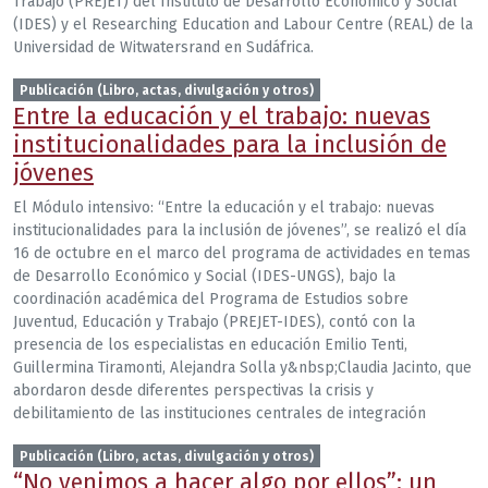
Trabajo (PREJET) del Instituto de Desarrollo Económico y Social
(IDES) y el Researching Education and Labour Centre (REAL) de la
Universidad de Witwatersrand en Sudáfrica.
Publicación (Libro, actas, divulgación y otros)
Entre la educación y el trabajo: nuevas
institucionalidades para la inclusión de
jóvenes
El Módulo intensivo: “Entre la educación y el trabajo: nuevas
institucionalidades para la inclusión de jóvenes”, se realizó el día
16 de octubre en el marco del programa de actividades en temas
de Desarrollo Económico y Social (IDES-UNGS), bajo la
coordinación académica del Programa de Estudios sobre
Juventud, Educación y Trabajo (PREJET-IDES), contó con la
presencia de los especialistas en educación Emilio Tenti,
Guillermina Tiramonti, Alejandra Solla y&nbsp;Claudia Jacinto, que
abordaron desde diferentes perspectivas la crisis y
debilitamiento de las instituciones centrales de integración
Publicación (Libro, actas, divulgación y otros)
“No venimos a hacer algo por ellos”: un