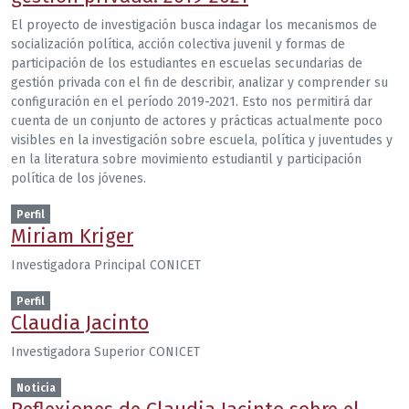
El proyecto de investigación busca indagar los mecanismos de
socialización política, acción colectiva juvenil y formas de
participación de los estudiantes en escuelas secundarias de
gestión privada con el fin de describir, analizar y comprender su
configuración en el período 2019-2021. Esto nos permitirá dar
cuenta de un conjunto de actores y prácticas actualmente poco
visibles en la investigación sobre escuela, política y juventudes y
en la literatura sobre movimiento estudiantil y participación
política de los jóvenes.
Perfil
Miriam Kriger
Investigadora Principal CONICET
Perfil
Claudia Jacinto
Investigadora Superior CONICET
Noticia