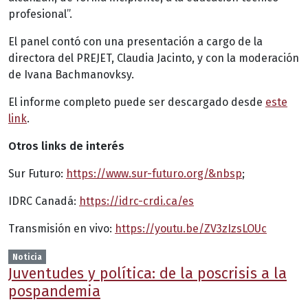
profesional”.
El panel contó con una presentación a cargo de la
directora del PREJET, Claudia Jacinto, y con la moderación
de Ivana Bachmanovksy.
El informe completo puede ser descargado desde
este
link
.
Otros links de interés
Sur Futuro:
https://www.sur-futuro.org/&nbsp
;
IDRC Canadá:
https://idrc-crdi.ca/es
Transmisión en vivo:
https://youtu.be/ZV3zIzsLOUc
Noticia
Juventudes y política: de la poscrisis a la
pospandemia