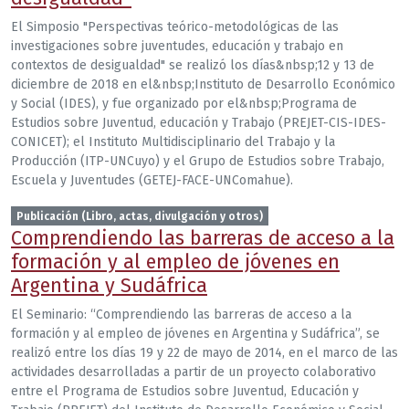
El Simposio "Perspectivas teórico-metodológicas de las
investigaciones sobre juventudes, educación y trabajo en
contextos de desigualdad" se realizó los días&nbsp;12 y 13 de
diciembre de 2018 en el&nbsp;Instituto de Desarrollo Económico
y Social (IDES), y fue organizado por el&nbsp;Programa de
Estudios sobre Juventud, educación y Trabajo (PREJET-CIS-IDES-
CONICET); el Instituto Multidisciplinario del Trabajo y la
Producción (ITP-UNCuyo) y el Grupo de Estudios sobre Trabajo,
Escuela y Juventudes (GETEJ-FACE-UNComahue).
Publicación (Libro, actas, divulgación y otros)
Comprendiendo las barreras de acceso a la
formación y al empleo de jóvenes en
Argentina y Sudáfrica
El Seminario: “Comprendiendo las barreras de acceso a la
formación y al empleo de jóvenes en Argentina y Sudáfrica”, se
realizó entre los días 19 y 22 de mayo de 2014, en el marco de las
actividades desarrolladas a partir de un proyecto colaborativo
entre el Programa de Estudios sobre Juventud, Educación y