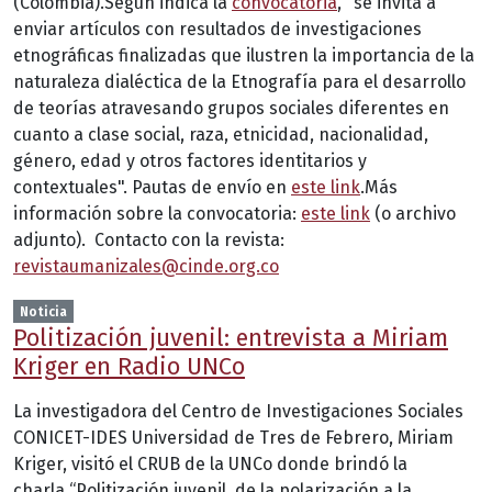
(Colombia).Según indica la
convocatoria
, "se invita a
enviar artículos con resultados de investigaciones
etnográficas finalizadas que ilustren la importancia de la
naturaleza dialéctica de la Etnografía para el desarrollo
de teorías atravesando grupos sociales diferentes en
cuanto a clase social, raza, etnicidad, nacionalidad,
género, edad y otros factores identitarios y
contextuales". Pautas de envío en
este link
.Más
información sobre la convocatoria:
este link
(o archivo
adjunto). Contacto con la revista:
revistaumanizales@cinde.org.co
Noticia
Politización juvenil: entrevista a Miriam
Kriger en Radio UNCo
La investigadora del Centro de Investigaciones Sociales
CONICET-IDES Universidad de Tres de Febrero, Miriam
Kriger, visitó el CRUB de la UNCo donde brindó la
charla “Politización juvenil, de la polarización a la