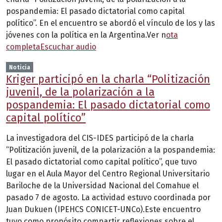
pospandemia: El pasado dictatorial como capital
político”. En el encuentro se abordó el vínculo de los y las
jóvenes con la política en la Argentina.Ver n
ota
completa
Escuchar audio
Noticia
Kriger participó en la charla “Politización
juvenil, de la polarización a la
pospandemia: El pasado dictatorial como
capital político”
La investigadora del CIS-IDES participó de la charla
“Politización juvenil, de la polarización a la pospandemia:
El pasado dictatorial como capital político”, que tuvo
lugar en el Aula Mayor del Centro Regional Universitario
Bariloche de la Universidad Nacional del Comahue el
pasado 7 de agosto. La actividad estuvo coordinada por
Juan Dukuen (IPEHCS CONICET-UNCo).Este encuentro
tuvo como propósito compartir reflexiones sobre el