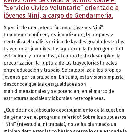
Reflexiones de Claudia Jacinto sobre el
“Servicio Cívico Voluntario” orientado a
jóvenes Nini, a cargo de Gendarmería.
A partir de una categoría como “jóvenes Nini”,
totalmente confusa y estigmatizante, la propuesta
neutraliza el análisis crítico de las desigualdades en las
trayectorias juveniles. Desaparecen la heterogeneidad
estructural y productiva, el contexto de desempleo, la
precarización, la ruptura de las trayectorias lineales
entre educación y trabajo. Se culpabiliza a los propios
jóvenes por su situación. En suma, esta visión simplista
desconoce que las desigualdades son
multidimensionales y se potencian, en el marco de
estructuras sociales y laborales heterogéneas.
¿Qué decir del absoluto desdibujamiento de la cuestión
de género en el programa referido? Sobre los supuestos
“Nini” (ni estudia, ni trabaja), no se ha planteado un
mínimo dato estadístico básico acerca lo que esconde la