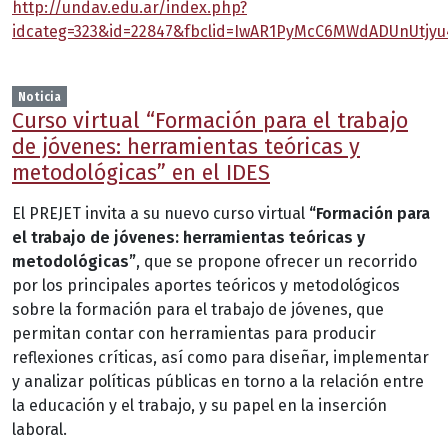
http://undav.edu.ar/index.php?
idcateg=323&id=22847&fbclid=IwAR1PyMcC6MWdADUnUtjy
Noticia
Curso virtual “Formación para el trabajo
de jóvenes: herramientas teóricas y
metodológicas” en el IDES
El PREJET invita a su nuevo curso virtual
“Formación para
el trabajo de jóvenes: herramientas teóricas y
metodológicas”
, que se propone ofrecer un recorrido
por los principales aportes teóricos y metodológicos
sobre la formación para el trabajo de jóvenes, que
permitan contar con herramientas para producir
reflexiones críticas, así como para diseñar, implementar
y analizar políticas públicas en torno a la relación entre
la educación y el trabajo, y su papel en la inserción
laboral.