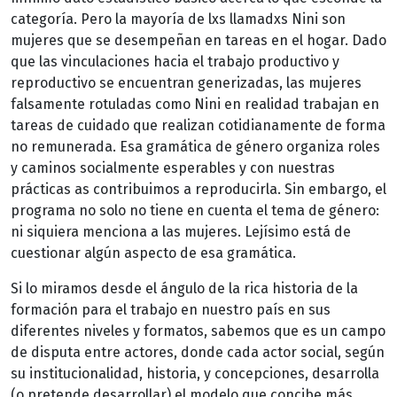
categoría. Pero la mayoría de lxs llamadxs Nini son
mujeres que se desempeñan en tareas en el hogar. Dado
que las vinculaciones hacia el trabajo productivo y
reproductivo se encuentran generizadas, las mujeres
falsamente rotuladas como Nini en realidad trabajan en
tareas de cuidado que realizan cotidianamente de forma
no remunerada. Esa gramática de género organiza roles
y caminos socialmente esperables y con nuestras
prácticas as contribuimos a reproducirla. Sin embargo, el
programa no solo no tiene en cuenta el tema de género:
ni siquiera menciona a las mujeres. Lejísimo está de
cuestionar algún aspecto de esa gramática.
Si lo miramos desde el ángulo de la rica historia de la
formación para el trabajo en nuestro país en sus
diferentes niveles y formatos, sabemos que es un campo
de disputa entre actores, donde cada actor social, según
su institucionalidad, historia, y concepciones, desarrolla
(o pretende desarrollar) el modelo que concibe más